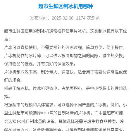
超市生鲜区制冰机用哪种
发布时间：2025-02-08
1174 次浏览
超市生鲜区使用的制冰机通常推荐使用片冰机。这类制冰机有以下优
点：
片冰可以直接使用，不需要额外的碎冰过程，简单方便，便于操作。
片冰机制作的冰片薄且可以进入被冷却物之间的间隙，减少热交换，
保持物品的低温，并有良好的保湿效果。
片冰机制冷效率高，制冷量大、速度快，适合用于需要快速降温或保
鲜的场合。
相较于块冰机，片冰机更省电，占地面积小，是中小型超市的理想选
择。
根据超市的规模和具体需求，可以选择不同产量的片冰机。例如，小
型生鲜超市可能选择
吨的日制冰量的片冰机，而中型超市可能
0.3-1
会选择
吨日制冰量的设备。具体选择还需考虑生鲜食品种类、冷
1-2
藏品展示方式、冰台数量等因素，并确保制冰量能够满足日常需求。